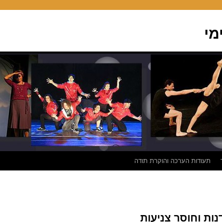
מי
תעודות הערכה והוקרת תודה
נות וחוסר צניעות