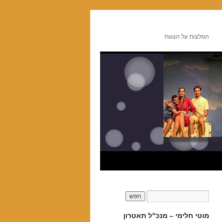
המלצות על הצגות
מוטי חלימי – מנכ"ל תאטרון