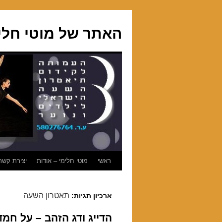
האתר של מוטי חלי
ראשי
מוטי חלימי – אודות
יצירת קשר
לדלג
לתוכן
תאטרון השעה
ארכיון תגיות:
הדייג ודג הזהב – על חמד