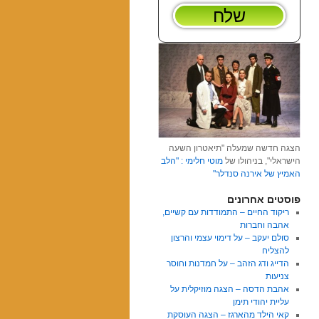
הצגה חדשה שמעלה "תיאטרון השעה
הישראלי", בניהולו של
מוטי חלימי : "הלב
האמיץ של אירנה סנדלר"
פוסטים אחרונים
ריקוד החיים – התמודדות עם קשיים,
אהבה וחברות
סולם יעקב – על דימוי עצמי והרצון
להצליח
הדייג ודג הזהב – על חמדנות וחוסר
צניעות
אהבת הדסה – הצגה מוזיקלית על
עליית יהודי תימן
קאי הילד מהארגז – הצגה העוסקת