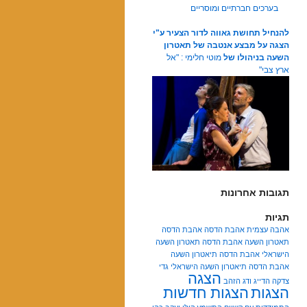
בערכים חברתיים ומוסריים
להנחיל תחושת גאווה לדור הצעיר ע"י
הצגה על מבצע אנטבה של תאטרון
השעה בניהולו של
מוטי חלימי : "אל
ארץ צבי"
תגובות אחרונות
תגיות
אהבה עצמית
אהבת הדסה
אהבת הדסה
תאטרון השעה
אהבת הדסה תאטרון השעה
הישראלי
אהבת הדסה תיאטרון השעה
אהבת הדסה תיאטרון השעה הישראלי
גדי
הצגה
צדקה
הדייג ודג הזהב
הצגות
הצגות חדשות