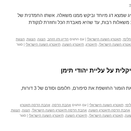
י
ג שמצא דג מיוחד וביקש ממנו משאלה. אשתו החמדנית של
שאלות רבות, עד שהיא מאבדת הכל וחוזרת לנקודת
חלימי
,
תאטרון השעה הישראלי
|
עם התגים
הדייג ודג הזהב
,
הצגה
,
הצגות
,
הצגות
טרון השעה הישראלי
,
תיאטרון
,
תיאטרון השעה
,
תיאטרון השעה הישראלי
|
סגור
לית על עליית יהודי תימן
אהבת? דרג! דרמה משפחתית מלאת הומור החושפת את סיפורם, חלומם וסודם של 3 דורות,
ימי
,
תאטרון השעה הישראלי
|
עם התגים
אהבת הדסה
,
אהבת הדסה תאטרון
אהבת הדסה תיאטרון השעה
,
אהבת הדסה תיאטרון השעה הישראלי
,
הצגה
,
הצגות
,
שעה
,
תאטרון השעה הישראלי
,
תיאטרון השעה
,
תיאטרון השעה הישראלי
|
סגור