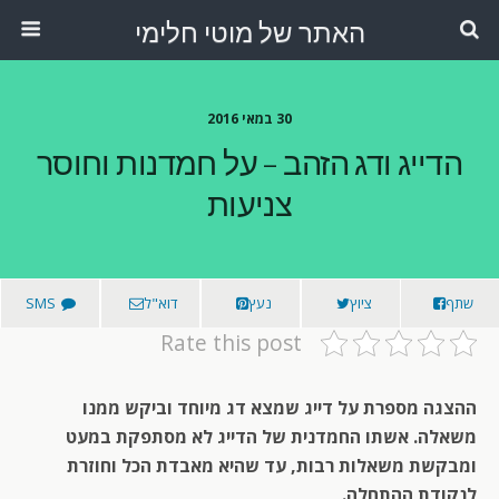
האתר של מוטי חלימי
30 במאי 2016
הדייג ודג הזהב – על חמדנות וחוסר
צניעות
שתף
ציוץ
נעץ
דוא"ל
SMS
Rate this post
ההצגה מספרת על דייג שמצא דג מיוחד וביקש ממנו
משאלה. אשתו החמדנית של הדייג לא מסתפקת במעט
ומבקשת משאלות רבות, עד שהיא מאבדת הכל וחוזרת
לנקודת ההתחלה.